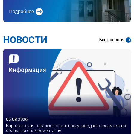
Подробнее
НОВОСТИ
Все новости
06.08.2026
Барнаульская горэлектросеть предупреждает о возможных
сбоях при оплате счетов че...