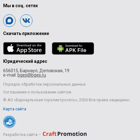
Мы в соц. сетях
Скачать приложение
Юридический адрес
656015, Барнаул, Деповская, 19
e-mail:
bges@bges.ru
Порядок обработки персональных данных
Соглашение о пользовании сайтом
© АО «Барнаульская горэлектросеть», 2026 Все права защищены.
Карта сайта
Разработка сайта –