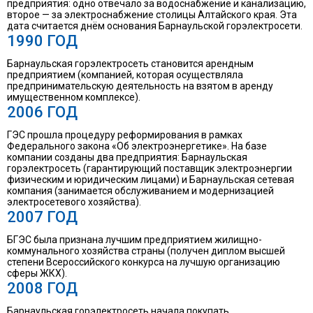
предприятия: одно отвечало за водоснабжение и канализацию,
второе — за электроснабжение столицы Алтайского края. Эта
дата считается днём основания Барнаульской горэлектросети.
1990 ГОД
Барнаульская горэлектросеть становится арендным
предприятием (компанией, которая осуществляла
предпринимательскую деятельность на взятом в аренду
имущественном комплексе).
2006 ГОД
ГЭС прошла процедуру реформирования в рамках
Федерального закона «Об электроэнергетике». На базе
компании созданы два предприятия: Барнаульская
горэлектросеть (гарантирующий поставщик электроэнергии
физическим и юридическим лицами) и Барнаульская сетевая
компания (занимается обслуживанием и модернизацией
электросетевого хозяйства).
2007 ГОД
БГЭС была признана лучшим предприятием жилищно-
коммунального хозяйства страны (получен диплом высшей
степени Всероссийского конкурса на лучшую организацию
сферы ЖКХ).
2008 ГОД
Барнаульская горэлектросеть начала покупать