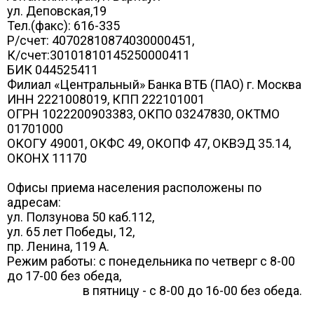
ул. Деповская,19
Тел.(факс): 616-335
Р/счет: 40702810874030000451,
К/счет:30101810145250000411
БИК 044525411
Филиал «Центральный» Банка ВТБ (ПАО) г. Москва
ИНН 2221008019, КПП 222101001
ОГРН 1022200903383, ОКПО 03247830, ОКТМО
01701000
ОКОГУ 49001, ОКФС 49, ОКОПФ 47, ОКВЭД 35.14,
ОКОНХ 11170
Офисы приема населения расположены по
адресам:
ул. Ползунова 50 каб.112,
ул. 65 лет Победы, 12,
пр. Ленина, 119 А.
Режим работы: с понедельника по четверг с 8-00
до 17-00 без обеда,
в пятницу - с 8-00 до 16-00 без обеда.