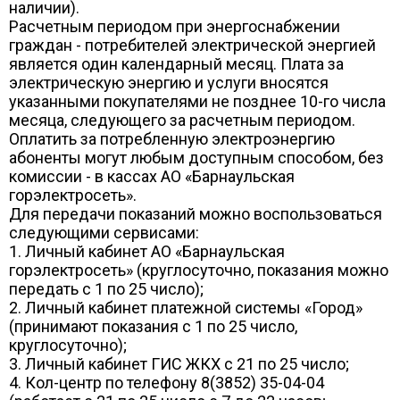
наличии).
Расчетным периодом при энергоснабжении
граждан - потребителей электрической энергией
является один календарный месяц. Плата за
электрическую энергию и услуги вносятся
указанными покупателями не позднее 10-го числа
месяца, следующего за расчетным периодом.
Оплатить за потребленную электроэнергию
абоненты могут любым доступным способом, без
комиссии - в кассах АО «Барнаульская
горэлектросеть».
Для передачи показаний можно воспользоваться
следующими сервисами:
1. Личный кабинет АО «Барнаульская
горэлектросеть» (круглосуточно, показания можно
передать с 1 по 25 число);
2. Личный кабинет платежной системы «Город»
(принимают показания с 1 по 25 число,
круглосуточно);
3. Личный кабинет ГИС ЖКХ с 21 по 25 число;
4. Кол-центр по телефону 8(3852) 35-04-04